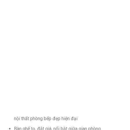
nội thất phòng bếp đẹp hiện đại
Bàn ghế to, đắt giá, nổi bật giữa gian phòng