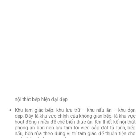
nội thất bếp hiện đại đẹp
Khu tam giác bếp: khu lưu trữ – khu nấu ăn – khu dọn
dẹp. Đây là khu vực chính của không gian bếp, là khu vực
hoạt động nhiều để chế biến thức ăn. Khi thiết kế nội thất
phòng ăn bạn nên lưu tâm tới việc sắp đặt tủ lạnh, bếp
nấu, bồn rửa theo đúng vị trí tam giác để thuận tiện cho