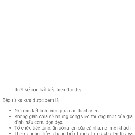
thiết kế nội thất bếp hiện đại đẹp
Bếp từ xa xưa được xem là:
Nơi gắn kết tình cảm giữa các thành viên
Không gian chia sẻ những công việc thường nhật của gia
đình: nấu cơm, dọn dẹp,…
Tổ chức tiệc tùng, ăn uống lớn của cả nhà, nơi mời khách
Theo phong thủy, phòng bếp tượng trưng cho tài lộc và