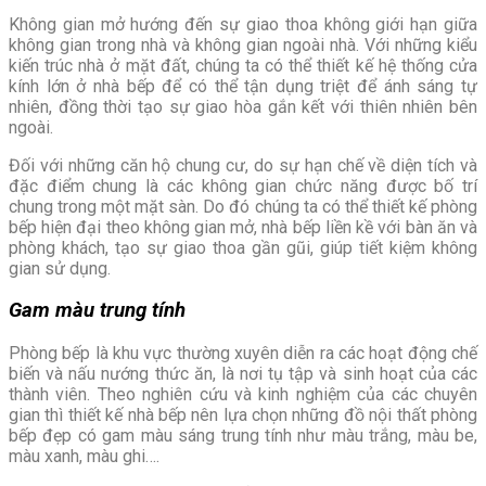
Không gian mở hướng đến sự giao thoa không giới hạn giữa
không gian trong nhà và không gian ngoài nhà. Với những kiểu
kiến trúc nhà ở mặt đất, chúng ta có thể thiết kế hệ thống cửa
kính lớn ở nhà bếp để có thể tận dụng triệt để ánh sáng tự
nhiên, đồng thời tạo sự giao hòa gắn kết với thiên nhiên bên
ngoài.
Đối với những căn hộ chung cư, do sự hạn chế về diện tích và
đặc điểm chung là các không gian chức năng được bố trí
chung trong một mặt sàn. Do đó chúng ta có thể thiết kế phòng
bếp hiện đại theo không gian mở, nhà bếp liền kề với bàn ăn và
phòng khách, tạo sự giao thoa gần gũi, giúp tiết kiệm không
gian sử dụng.
Gam màu trung tính
Phòng bếp là khu vực thường xuyên diễn ra các hoạt động chế
biến và nấu nướng thức ăn, là nơi tụ tập và sinh hoạt của các
thành viên. Theo nghiên cứu và kinh nghiệm của các chuyên
gian thì thiết kế nhà bếp nên lựa chọn những đồ nội thất phòng
bếp đẹp có gam màu sáng trung tính như màu trắng, màu be,
màu xanh, màu ghi….