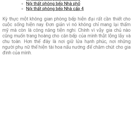
Nội thất phòng bếp Nhà phố
Nội thất phòng bếp Nhà cấp 4
Kỳ thực một không gian phòng bếp hiện đại rất cần thiết cho
cuộc sống hiện nay. Đơn giản vì nó không chỉ mang lại thẩm
mỹ mà còn là công năng tiện nghi. Chính vì vậy gia chủ nào
cũng muốn trang hoàng cho căn bếp của mình thật lộng lẫy và
chu toàn. Hơn thế đây là nơi giữ lửa hạnh phúc, nơi những
người phụ nữ thể hiện tài hoa nấu nướng để chăm chút cho gia
đình của mình.