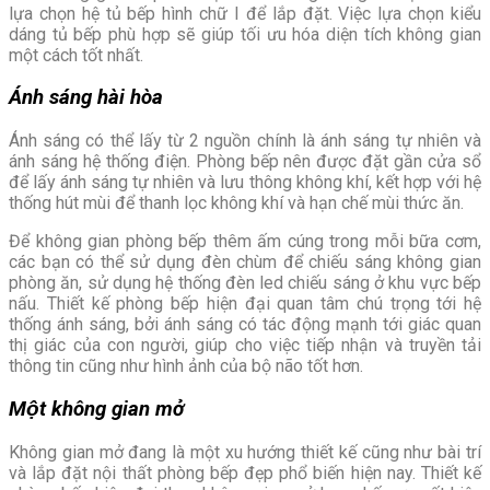
lựa chọn hệ tủ bếp hình chữ I để lắp đặt. Việc lựa chọn kiểu
dáng tủ bếp phù hợp sẽ giúp tối ưu hóa diện tích không gian
một cách tốt nhất.
Ánh sáng hài hòa
Ánh sáng có thể lấy từ 2 nguồn chính là ánh sáng tự nhiên và
ánh sáng hệ thống điện. Phòng bếp nên được đặt gần cửa sổ
để lấy ánh sáng tự nhiên và lưu thông không khí, kết hợp với hệ
thống hút mùi để thanh lọc không khí và hạn chế mùi thức ăn.
Để không gian phòng bếp thêm ấm cúng trong mỗi bữa cơm,
các bạn có thể sử dụng đèn chùm để chiếu sáng không gian
phòng ăn, sử dụng hệ thống đèn led chiếu sáng ở khu vực bếp
nấu. Thiết kế phòng bếp hiện đại quan tâm chú trọng tới hệ
thống ánh sáng, bởi ánh sáng có tác động mạnh tới giác quan
thị giác của con người, giúp cho việc tiếp nhận và truyền tải
thông tin cũng như hình ảnh của bộ não tốt hơn.
Một không gian mở
Không gian mở đang là một xu hướng thiết kế cũng như bài trí
và lắp đặt nội thất phòng bếp đẹp phổ biến hiện nay. Thiết kế