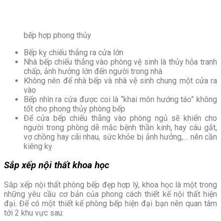
bếp hợp phong thủy
Bếp kỵ chiếu thẳng ra cửa lớn
Nhà bếp chiếu thẳng vào phòng vệ sinh là thủy hỏa tranh
chấp, ảnh hưởng lớn đến người trong nhà
Không nên để nhà bếp và nhà vệ sinh chung một cửa ra
vào
Bếp nhìn ra cửa được coi là “khai môn hướng táo” không
tốt cho phong thủy phòng bếp
Để cửa bếp chiếu thẳng vào phòng ngủ sẽ khiến cho
người trong phòng dễ mắc bệnh thần kinh, hay cáu gắt,
vợ chồng hay cãi nhau, sức khỏe bị ảnh hưởng,… nên cần
kiêng kỵ
Sắp xếp nội thất khoa học
Sắp xếp nội thất phòng bếp đẹp hợp lý, khoa học là một trong
những yêu cầu cơ bản của phong cách thiết kế nội thất hiện
đại. Để có một thiết kế phòng bếp hiện đại bạn nên quan tâm
tới 2 khu vực sau: