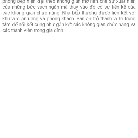
phòng bếp hiện đại theo không gian mở hạn chế sự xuất hiện
của những bức vách ngăn mà thay vào đó có sự liền kề của
các không gian chức năng. Nhà bếp thường được liên kết với
khu vực ăn uống và phòng khách. Bàn ăn trở thành vị trí trung
tâm để nối kết cũng như gắn kết các không gian chức năng và
các thành viên trong gia đình.