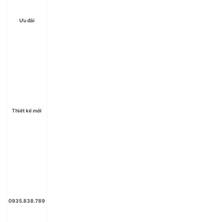
Ưu đãi
Thiết kế mới
0935.838.789