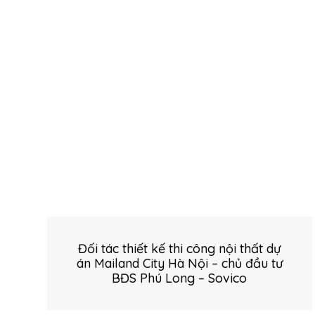
Đối tác thiết kế thi công nội thất dự
án Mailand City Hà Nội – chủ đầu tư
BĐS Phú Long – Sovico