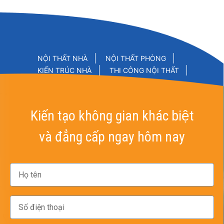
NỘI THẤT NHÀ
NỘI THẤT PHÒNG
KIẾN TRÚC NHÀ
THI CÔNG NỘI THẤT
Kiến tạo không gian khác biệt
và đẳng cấp ngay hôm nay