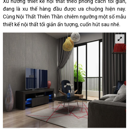
Xu hướng thiết kế nội thất theo phong cách tối giản,
đang là xu thế hàng đầu được ưa chuộng hiện nay.
Cùng Nội Thất Thiên Thần chiêm ngưỡng một số mẫu
thiết kế nội thất tối giản ấn tượng, cuốn hút sau nhé.