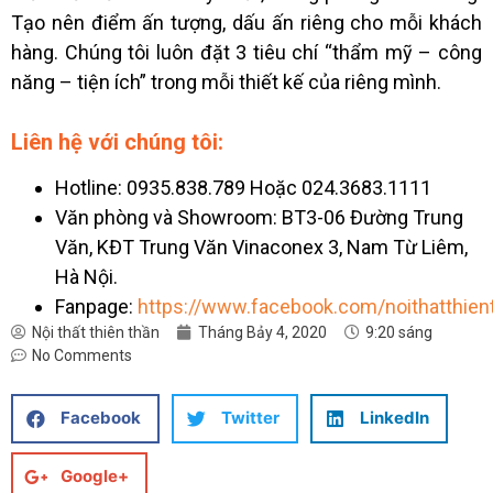
Tạo nên điểm ấn tượng, dấu ấn riêng cho mỗi khách
hàng. Chúng tôi luôn đặt 3 tiêu chí
“thẩm mỹ – công
năng – tiện ích” trong mỗi thiết kế của riêng mình.
Liên hệ với chúng tôi:
Hotline: 0935.838.789 Hoặc 024.3683.1111
Văn phòng và Showroom: BT3-06 Đường Trung
Văn, KĐT Trung Văn Vinaconex 3, Nam Từ Liêm,
Hà Nội.
Fanpage:
https://www.facebook.com/noithatthien
Nội thất thiên thần
Tháng Bảy 4, 2020
9:20 sáng
No Comments
Facebook
Twitter
LinkedIn
Google+