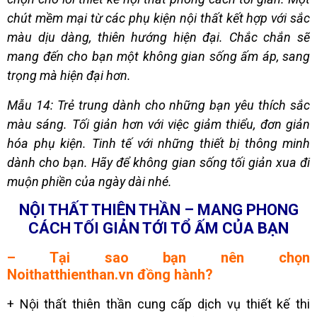
chút mềm mại từ các phụ kiện nội thất kết hợp với sắc
màu dịu dàng, thiên hướng hiện đại. Chắc chắn sẽ
mang đến cho bạn một không gian sống ấm áp, sang
trọng mà hiện đại hơn.
Mẫu 14: Trẻ trung dành cho những bạn yêu thích sắc
màu sáng. Tối giản hơn với việc giảm thiểu, đơn giản
hóa phụ kiện. Tinh tế với những thiết bị thông minh
dành cho bạn. Hãy để không gian sống tối giản xua đi
muộn phiền của ngày dài nhé.
NỘI THẤT THIÊN THẦN – MANG PHONG
CÁCH TỐI GIẢN TỚI TỔ ẤM CỦA BẠN
– Tại sao bạn nên chọn
Noithatthienthan.vn
đồng hành?
+ Nội thất thiên thần cung cấp dịch vụ thiết kế thi