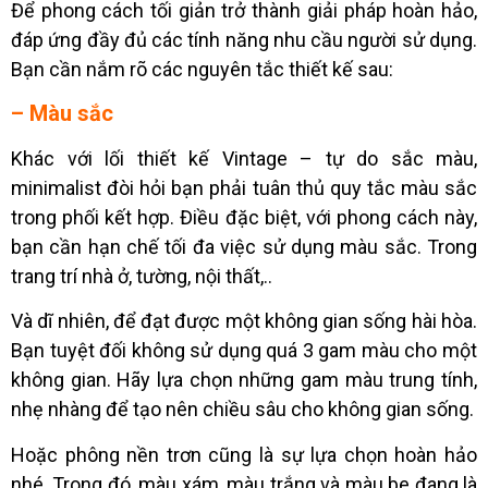
Để phong cách tối giản trở thành giải pháp hoàn hảo,
đáp ứng đầy đủ các tính năng nhu cầu người sử dụng.
Bạn cần nắm rõ các nguyên tắc thiết kế sau:
– Màu sắc
Khác với lối thiết kế Vintage – tự do sắc màu,
minimalist đòi hỏi bạn phải tuân thủ quy tắc màu sắc
trong phối kết hợp. Điều đặc biệt, với phong cách này,
bạn cần hạn chế tối đa việc sử dụng màu sắc. Trong
trang trí nhà ở, tường, nội thất,..
Và dĩ nhiên, để đạt được một không gian sống hài hòa.
Bạn tuyệt đối không sử dụng quá 3 gam màu cho một
không gian. Hãy lựa chọn những gam màu trung tính,
nhẹ nhàng để tạo nên chiều sâu cho không gian sống.
Hoặc phông nền trơn cũng là sự lựa chọn hoàn hảo
nhé. Trong đó, màu xám, màu trắng và màu be đang là