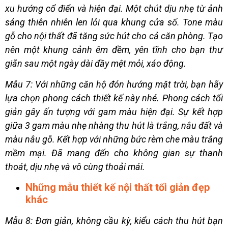
xu hướng cổ điển và hiện đại. Một chút dịu nhẹ từ ảnh
sáng thiên nhiên len lỏi qua khung cửa sổ. Tone màu
gỗ cho nội thất đã tăng sức hút cho cả căn phòng. Tạo
nên một khung cảnh êm đềm, yên tĩnh cho bạn thư
giãn sau một ngày dài đầy mệt mỏi, xáo động.
Mẫu 7: Với những căn hộ đón hướng mặt trời, bạn hãy
lựa chọn phong cách thiết kế này nhé. Phong cách tối
giản gây ấn tượng với gam màu hiện đại. Sự kết hợp
giữa 3 gam màu nhẹ nhàng thu hút là trắng, nâu đất và
màu nâu gỗ. Kết hợp với những bức rèm che màu trắng
mềm mại. Đã mang đến cho không gian sự thanh
thoát, dịu nhẹ và vô cùng thoải mái.
Những mẫu thiết kế nội thất tối giản đẹp
khác
Mẫu 8: Đơn giản, không cầu kỳ, kiểu cách thu hút bạn