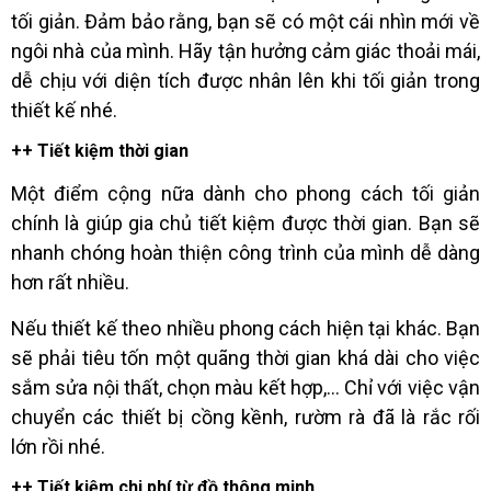
tối giản. Đảm bảo rằng, bạn sẽ có một cái nhìn mới về
ngôi nhà của mình. Hãy tận hưởng cảm giác thoải mái,
dễ chịu với diện tích được nhân lên khi tối giản trong
thiết kế nhé.
++ Tiết kiệm thời gian
Một điểm cộng nữa dành cho phong cách tối giản
chính là giúp gia chủ tiết kiệm được thời gian. Bạn sẽ
nhanh chóng hoàn thiện công trình của mình dễ dàng
hơn rất nhiều.
Nếu thiết kế theo nhiều phong cách hiện tại khác. Bạn
sẽ phải tiêu tốn một quãng thời gian khá dài cho việc
sắm sửa nội thất, chọn màu kết hợp,… Chỉ với việc vận
chuyển các thiết bị cồng kềnh, rườm rà đã là rắc rối
lớn rồi nhé.
++ Tiết kiệm chi phí từ đồ thông minh