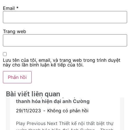
Email
*
Trang web
Lưu tên của tôi, email, và trang web trong trình duyệt
này cho lần bình luận kế tiếp của tôi.
Bài viết liên quan
Thiết kế nội thất biệt thự nhà vườn
thanh hóa hiện đại anh Cường
Dự án biệt thự
29/11/2023
Không có phản hồi
Play Previous Next Thiết kế nội thất biệt thự