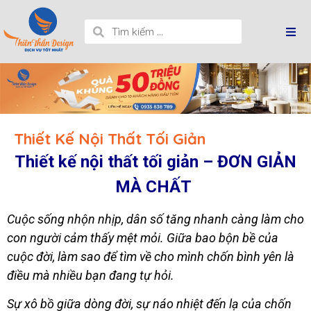
Thiết Kế Nội Thất Tối Giản
Thiết kế nội thất tối giản – ĐƠN GIẢN
MÀ CHẤT
Cuộc sống nhộn nhịp, dân số tăng nhanh càng làm cho
con người cảm thấy mệt mỏi. Giữa bao bộn bề của
cuộc đời, làm sao để tìm về cho mình chốn bình yên là
điều mà nhiều bạn đang tự hỏi.
Sự xô bồ giữa dòng đời, sự náo nhiệt đến lạ của chốn