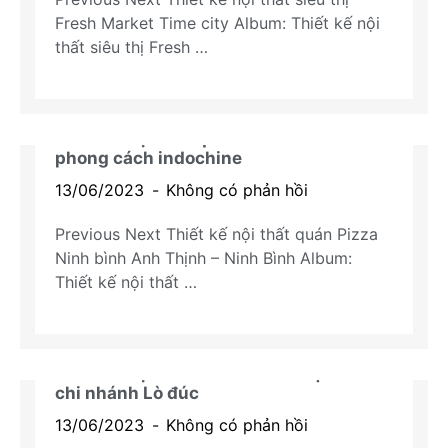
Fresh Market Time city Album: Thiết kế nội
thất siêu thị Fresh …
Thiết kế nội thất quan Pizza Ninh bình
phong cách indochine
Dự án khách sạn
13/06/2023
Không có phản hồi
Previous Next Thiết kế nội thất quán Pizza
Ninh bình Anh Thịnh – Ninh Bình Album:
Thiết kế nội thất …
Thiết kế nội thất chuỗi khách sạn A25 –
chi nhánh Lò đúc
Dự án khách sạn
13/06/2023
Không có phản hồi