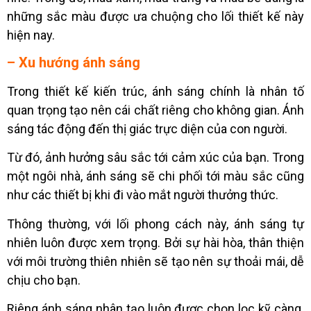
những sắc màu được ưa chuộng cho lối thiết kế này
hiện nay.
– Xu hướng ánh sáng
Trong thiết kế kiến trúc, ánh sáng chính là nhân tố
quan trọng tạo nên cái chất riêng cho không gian. Ánh
sáng tác động đến thị giác trực diện của con người.
Từ đó, ảnh hưởng sâu sắc tới cảm xúc của bạn. Trong
một ngôi nhà, ánh sáng sẽ chi phối tới màu sắc cũng
như các thiết bị khi đi vào mắt người thưởng thức.
Thông thường, với lối phong cách này, ánh sáng tự
nhiên luôn được xem trọng. Bởi sự hài hòa, thân thiện
với môi trường thiên nhiên sẽ tạo nên sự thoải mái, dễ
chịu cho bạn.
Riêng ánh sáng nhân tạo luôn được chọn lọc kỹ càng.