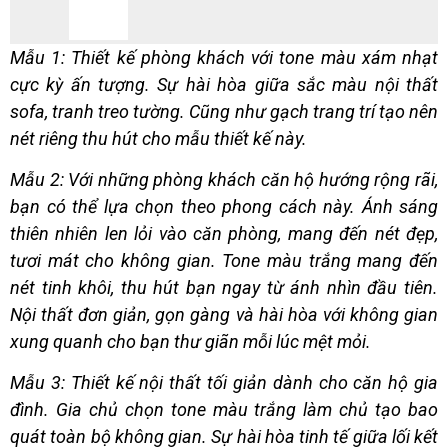
Mẫu 1: Thiết kế phòng khách với tone màu xám nhạt
cực kỳ ấn tượng. Sự hài hòa giữa sắc màu nội thất
sofa, tranh treo tường. Cũng như gạch trang trí tạo nên
nét riêng thu hút cho mẫu thiết kế này.
Mẫu 2: Với những phòng khách căn hộ hướng rộng rãi,
bạn có thể lựa chọn theo phong cách này. Ánh sáng
thiên nhiên len lỏi vào căn phòng, mang đến nét đẹp,
tươi mát cho không gian. Tone màu trắng mang đến
nét tinh khôi, thu hút bạn ngay từ ánh nhìn đầu tiên.
Nội thất đơn giản, gọn gàng và hài hòa với không gian
xung quanh cho bạn thư giãn mỗi lúc mệt mỏi.
Mẫu 3: Thiết kế nội thất tối giản dành cho căn hộ gia
đình. Gia chủ chọn tone màu trắng làm chủ tạo bao
quát toàn bộ không gian. Sự hài hòa tinh tế giữa lối kết