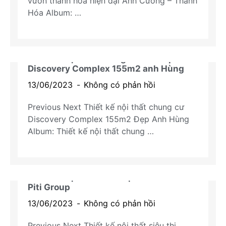
vườn thanh hóa hiện đại Anh Cường – Thanh
Hóa Album: …
Thiết kế nội thất chung cư cao cấp
Discovery Complex 155m2 anh Hùng
Dự án chung cư
13/06/2023
Không có phản hồi
Previous Next Thiết kế nội thất chung cư
Discovery Complex 155m2 Đẹp Anh Hùng
Album: Thiết kế nội thất chung …
Thiết kế nội thất siêu thị Fresh Market –
Piti Group
Dự án khách sạn
13/06/2023
Không có phản hồi
Previous Next Thiết kế nội thất siêu thị