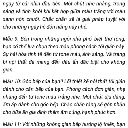
ngay từ cái nhìn đầu tiên. Một chút nhẹ nhàng, trong
sáng và tinh khôi khi kết hợp giữa màu trắng với màu
xanh nõn chuối. Chắc chắn sẽ là giải pháp tuyệt vời
cho những ngày hè đón nắng này nhé.
Mẫu 9: Bên trong những ngôi nhà phố, biệt thự rộng,
bạn có thể lựa chọn theo mẫu phong cách tối giản này.
Sự hài hòa tinh tế đến từ tone màu, ánh sáng. Và trang
bị nội thất đã mang đến dấu ấn đặc biệt cho không
gian.
Mẫu 10: Góc bếp của bạn!!
Lối thiết kế nội thất tối giản
dành cho căn bếp của bạn. Phong cách đơn giản, nhẹ
nhàng đến từ tone màu trắng nhẹ. Một chút dịu dàng,
ấm áp dành cho góc bếp. Chắc chắn rằng sẽ góp phần
cho bữa ăn gia đình thêm ấm cúng, hạnh phúc hơn.
Mẫu 11: Với những không gian bếp hướng lộ thiên, bạn