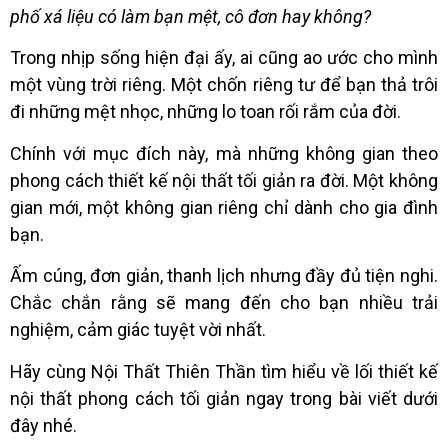
phố xá liệu có làm bạn mệt, cô đơn hay không?
Trong nhịp sống hiện đại ấy, ai cũng ao ước cho mình
một vùng trời riêng. Một chốn riêng tư để bạn thả trôi
đi những mệt nhọc, những lo toan rối rắm của đời.
Chính với mục đích này, mà những không gian theo
phong cách thiết kế nội thất tối giản ra đời. Một không
gian mới, một không gian riêng chỉ dành cho gia đình
bạn.
Ấm cúng, đơn giản, thanh lịch nhưng đầy đủ tiện nghi.
Chắc chắn rằng sẽ mang đến cho bạn nhiều trải
nghiệm, cảm giác tuyệt vời nhất.
Hãy cùng Nội Thất Thiên Thần tìm hiểu về lối thiết kế
nội thất phong cách tối giản ngay trong bài viết dưới
đây nhé.