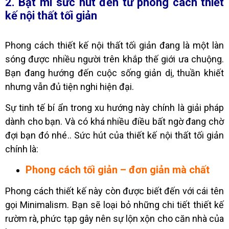
2. Bật mí sức hút đến từ phong cách thiết
kế nội thất tối giản
Phong cách thiết kế nội thất tối giản đang là một làn
sóng được nhiều người trên khắp thế giới ưa chuộng.
Bạn đang hướng đến cuộc sống giản dị, thuần khiết
nhưng vẫn đủ tiện nghi hiện đại.
Sự tinh tế bí ẩn trong xu hướng này chính là giải pháp
dành cho bạn. Và có khá nhiều điều bất ngờ đang chờ
đợi bạn đó nhé.. Sức hút của thiết kế nội thất tối giản
chính là:
Phong cách tối giản – đơn giản mà chất
Phong cách thiết kế này còn được biết đến với cái tên
gọi Minimalism. Bạn sẽ loại bỏ những chi tiết thiết kế
rườm rà, phức tạp gây nên sự lộn xộn cho căn nhà của