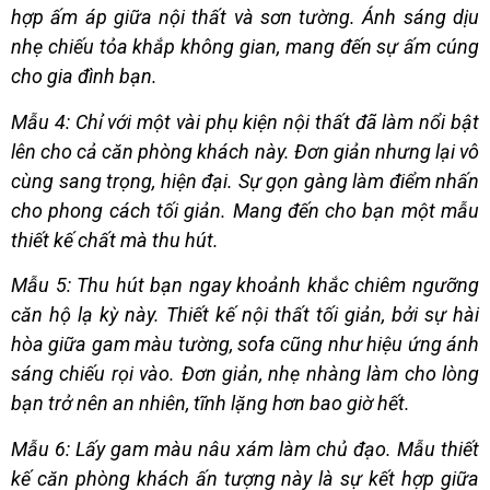
hợp ấm áp giữa nội thất và sơn tường. Ánh sáng dịu
nhẹ chiếu tỏa khắp không gian, mang đến sự ấm cúng
cho gia đình bạn.
Mẫu 4: Chỉ với một vài phụ kiện nội thất đã làm nổi bật
lên cho cả căn phòng khách này. Đơn giản nhưng lại vô
cùng sang trọng, hiện đại. Sự gọn gàng làm điểm nhấn
cho phong cách tối giản. Mang đến cho bạn một mẫu
thiết kế chất mà thu hút.
Mẫu 5: Thu hút bạn ngay khoảnh khắc chiêm ngưỡng
căn hộ lạ kỳ này. Thiết kế nội thất tối giản, bởi sự hài
hòa giữa gam màu tường, sofa cũng như hiệu ứng ánh
sáng chiếu rọi vào. Đơn giản, nhẹ nhàng làm cho lòng
bạn trở nên an nhiên, tĩnh lặng hơn bao giờ hết.
Mẫu 6: Lấy gam màu nâu xám làm chủ đạo. Mẫu thiết
kế căn phòng khách ấn tượng này là sự kết hợp giữa