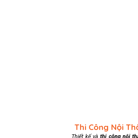
Thi Công Nội T
Thiết kế và
thi công nội t