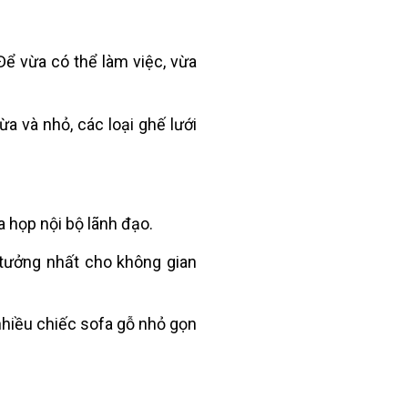
Để vừa có thể làm việc, vừa
a và nhỏ, các loại ghế lưới
a họp nội bộ lãnh đạo.
 tưởng nhất cho không gian
nhiều chiếc sofa gỗ nhỏ gọn