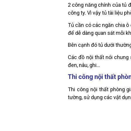
2 công năng chính của tủ đự
công ty. Vì vậy tủ tài liệu
Tủ cần có các ngăn chia ô đ
để dễ dàng quan sát mỗi kh
Bên cạnh đó tủ dưới thường 
Các đồ nội thất nói chung
đen, nâu, ghi…
Thi công nội thất phò
Thi công nội thất phòng gi
tường, sử dụng các vật dụng