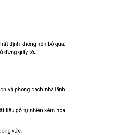
nhất định không nên bỏ qua.
tủ đựng giấy tờ…
ích và phong cách nhà lãnh
ất liệu gỗ tự nhiên kèm hoa
vuông vức.