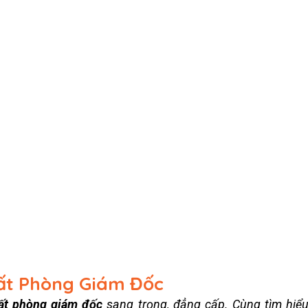
hất Phòng Giám Đốc
hất phòng giám đốc
sang trọng, đẳng cấp. Cùng tìm hiể