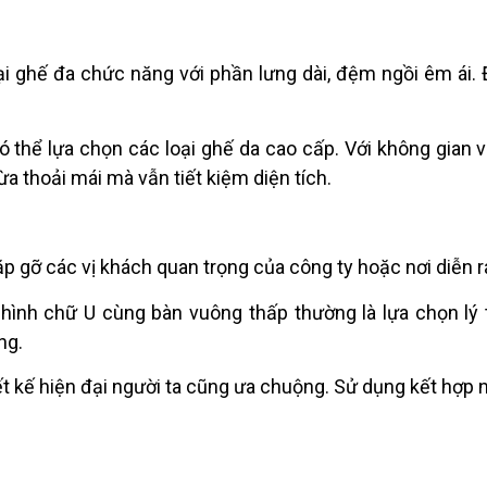
i ghế đa chức năng với phần lưng dài, đệm ngồi êm ái. 
 thể lựa chọn các loại ghế da cao cấp. Với không gian vừ
ừa thoải mái mà vẫn tiết kiệm diện tích.
ặp gỡ các vị khách quan trọng của công ty hoặc nơi diễn r
hình chữ U cùng bàn vuông thấp thường là lựa chọn lý
ng.
ết kế hiện đại người ta cũng ưa chuộng. Sử dụng kết hợp 