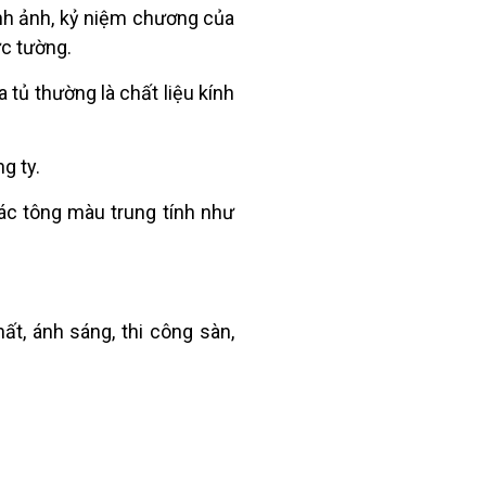
ình ảnh, kỷ niệm chương của
ức tường.
 tủ thường là chất liệu kính
ng ty.
ác tông màu trung tính như
ất, ánh sáng, thi công sàn,