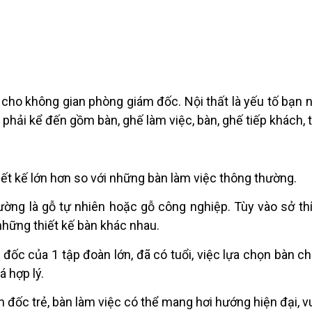
a cho không gian phòng giám đốc. Nội thất là yếu tố bạn 
 phải kể đến gồm bàn, ghế làm việc, bàn, ghế tiếp khách, 
ết kế lớn hơn so với những bàn làm việc thông thường.
ường là gỗ tự nhiên hoặc gỗ công nghiệp. Tùy vào sở th
những thiết kế bàn khác nhau.
đốc của 1 tập đoàn lớn, đã có tuổi, việc lựa chọn bàn ch
á hợp lý.
m đốc trẻ, bàn làm việc có thể mang hơi hướng hiện đại, 