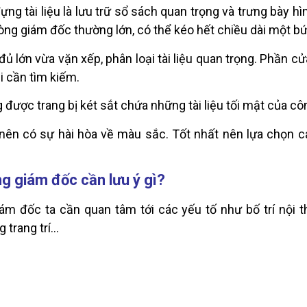
ng tài liệu là lưu trữ sổ sách quan trọng và trưng bày h
 phòng giám đốc thường lớn, có thể kéo hết chiều dài một b
ủ lớn vừa vặn xếp, phân loại tài liệu quan trọng. Phần cửa
i cần tìm kiếm.
được trang bị két sắt chứa những tài liệu tối mật của cô
 nên có sự hài hòa về màu sắc. Tốt nhất nên lựa chọn c
ng giám đốc cần lưu ý gì?
ám đốc ta cần quan tâm tới các yếu tố như bố trí nội th
 trang trí…