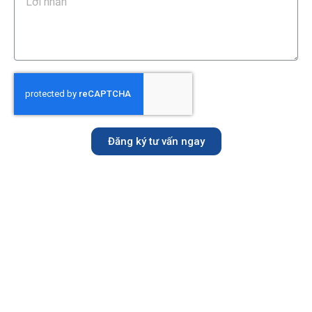
Đăng ký tư vấn ngay