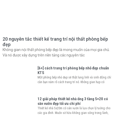
20 nguyên tắc thiết kế trang trí nội thất phòng bếp
đẹp
Không gian nội thất phòng bếp đẹp là mong muốn của mọi gia chủ.
Và nó được xây dựng trên nền tảng các nguyên tắc
[6+] cách trang trí phòng bếp nhỏ đẹp chuẩn
KTS
Một phòng bếp nhỏ đẹp sẽ thật lung linh và sinh động chỉ
cần bạn nắm rõ cách trang trí nó. Không gian hẹp có
12 giải pháp thiết kế nhà ống 3 tầng 5×20 có
sân vườn đẹp tối ưu chi phí
Thiết kế nhà 5x20m có sân vườn là lựa chọn lý tưởng cho
các gia đình. Muốn sở hữu không gian sống trong lành,