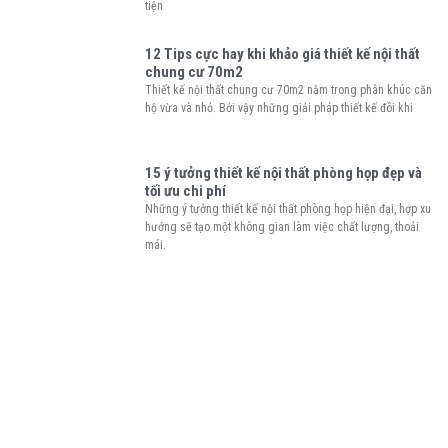
tiện
12 Tips cực hay khi khảo giá thiết kế nội thất
chung cư 70m2
Thiết kế nội thất chung cư 70m2 nằm trong phân khúc căn
hộ vừa và nhỏ. Bởi vậy những giải pháp thiết kế đôi khi
15 ý tưởng thiết kế nội thất phòng họp đẹp và
tối ưu chi phí
Những ý tưởng thiết kế nội thất phòng họp hiện đại, hợp xu
hướng sẽ tạo một không gian làm việc chất lượng, thoải
mái.