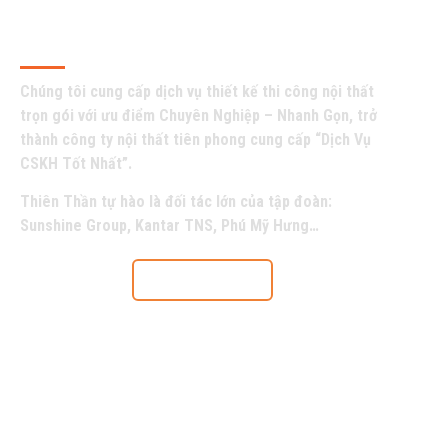
Về Chúng Tôi
Chúng tôi cung cấp dịch vụ thiết kế thi công nội thất
trọn gói với ưu điểm Chuyên Nghiệp – Nhanh Gọn, trở
thành công ty nội thất tiên phong cung cấp “Dịch Vụ
CSKH Tốt Nhất”.
Thiên Thần tự hào là đối tác lớn của tập đoàn:
Sunshine Group, Kantar TNS, Phú Mỹ Hưng…
Tìm hiểu thêm