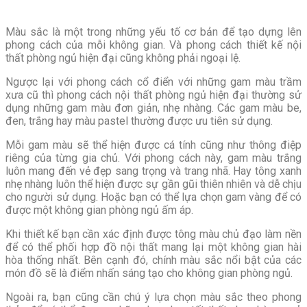
Màu sắc là một trong những yếu tố cơ bản để tạo dựng lên
phong cách của mỗi không gian. Và phong cách thiết kế nội
thất phòng ngủ hiện đại cũng không phải ngoại lệ.
Ngược lại với phong cách cổ điển với những gam màu trầm
xưa cũ thì phong cách nội thất phòng ngủ hiện đại thường sử
dụng những gam màu đơn giản, nhẹ nhàng. Các gam màu be,
đen, trắng hay màu pastel thường được ưu tiên sử dụng.
Mỗi gam màu sẽ thể hiện được cá tính cũng như thông điệp
riêng của từng gia chủ. Với phong cách này, gam màu trắng
luôn mang đến vẻ đẹp sang trọng và trang nhã. Hay tông xanh
nhẹ nhàng luôn thể hiện được sự gần gũi thiên nhiên và dễ chịu
cho người sử dụng. Hoặc bạn có thể lựa chọn gam vàng để có
được một không gian phòng ngủ ấm áp.
Khi thiết kế bạn cần xác định được tông màu chủ đạo làm nền
để có thể phối hợp đồ nội thất mang lại một không gian hài
hòa thống nhất. Bên cạnh đó, chính màu sắc nổi bật của các
món đồ sẽ là điểm nhấn sáng tạo cho không gian phòng ngủ.
Ngoài ra, bạn cũng cần chú ý lựa chọn màu sắc theo phong