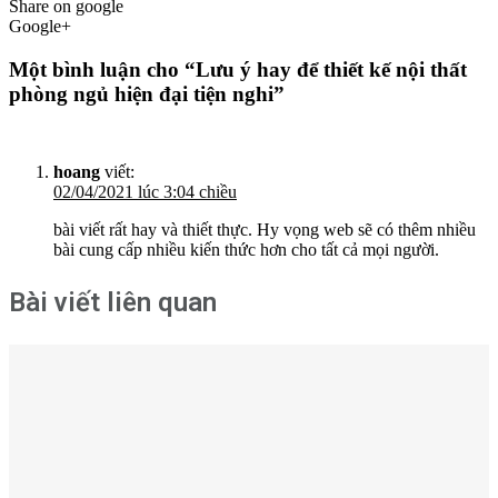
Share on google
Google+
Một bình luận cho “Lưu ý hay để thiết kế nội thất
phòng ngủ hiện đại tiện nghi”
hoang
viết:
02/04/2021 lúc 3:04 chiều
bài viết rất hay và thiết thực. Hy vọng web sẽ có thêm nhiều
bài cung cấp nhiều kiến thức hơn cho tất cả mọi người.
Bài viết liên quan