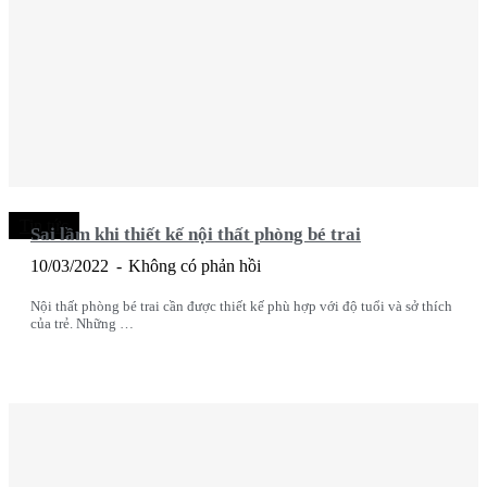
Tin tức
Sai lầm khi thiết kế nội thất phòng bé trai
10/03/2022
Không có phản hồi
Nội thất phòng bé trai cần được thiết kế phù hợp với độ tuổi và sở thích
của trẻ. Những …