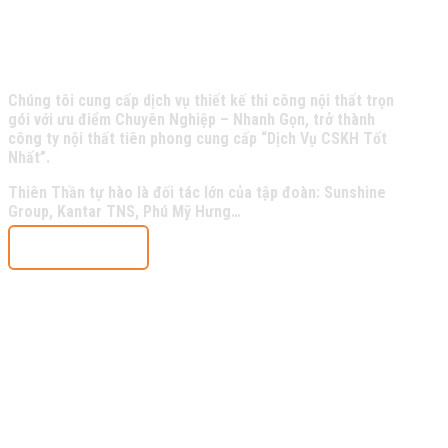
Về Chúng Tôi
Chúng tôi cung cấp dịch vụ thiết kế thi công nội thất trọn
gói với ưu điểm Chuyên Nghiệp – Nhanh Gọn, trở thành
công ty nội thất tiên phong cung cấp “Dịch Vụ CSKH Tốt
Nhất”.
Thiên Thần tự hào là đối tác lớn của tập đoàn: Sunshine
Group, Kantar TNS, Phú Mỹ Hưng…
Tìm hiểu thêm