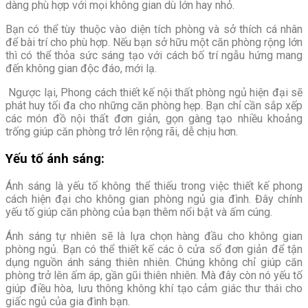
dàng phù hợp với mọi không gian dù lớn hay nhỏ.
Bạn có thể tùy thuộc vào diện tích phòng và sở thích cá nhân
để bài trí cho phù hợp. Nếu bạn sở hữu một căn phòng rộng lớn
thì có thể thỏa sức sáng tạo với cách bố trí ngẫu hứng mang
đến không gian độc đáo, mới lạ.
Ngược lại, Phong cách thiết kế nội thất phòng ngủ hiện đại sẽ
phát huy tối đa cho những căn phòng hẹp. Bạn chỉ cần sắp xếp
các món đồ nội thất đơn giản, gọn gàng tạo nhiều khoảng
trống giúp căn phòng trở lên rộng rãi, dễ chịu hơn.
Yếu tố ánh sáng:
Ánh sáng là yếu tố không thể thiếu trong việc thiết kế phong
cách hiện đại cho không gian phòng ngủ gia đình. Đây chính
yếu tố giúp căn phòng của bạn thêm nổi bật và ấm cúng.
Ánh sáng tự nhiên sẽ là lựa chọn hàng đầu cho không gian
phòng ngủ. Bạn có thể thiết kế các ô cửa sổ đơn giản để tận
dụng nguồn ánh sáng thiên nhiên. Chúng không chỉ giúp căn
phòng trở lên ấm áp, gần gũi thiên nhiên. Mà đây còn nó yếu tố
giúp điều hòa, lưu thông không khí tạo cảm giác thư thái cho
giấc ngủ của gia đình bạn.