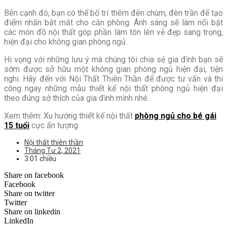
Bên cạnh đó, bạn có thể bố trí thêm đèn chùm, đèn trần để tạo
điểm nhấn bắt mắt cho căn phòng. Ánh sáng sẽ làm nổi bật
các món đồ nội thất góp phần làm tôn lên vẻ đẹp sang trọng,
hiện đại cho không gian phòng ngủ.
Hi vọng với những lưu ý mà chúng tôi chia sẻ gia đình bạn sẽ
sớm được sở hữu một không gian phòng ngủ hiện đại, tiện
nghi. Hãy đến với Nội Thất Thiên Thần để được tư vấn và thi
công ngay những mẫu thiết kế nội thất phòng ngủ hiện đại
theo đúng sở thích của gia đình mình nhé.
Xem thêm: Xu hướng thiết kế nội thất
phòng ngủ cho bé gái
15 tuổi
cực ấn tượng
Nội thất thiên thần
Tháng Tư 2, 2021
3:01 chiều
Share on facebook
Facebook
Share on twitter
Twitter
Share on linkedin
LinkedIn