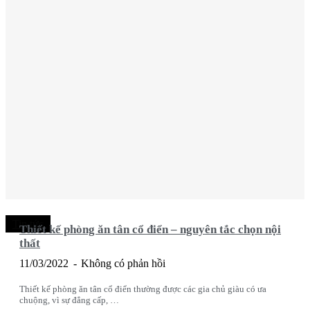
Tin tức
Thiết kế phòng ăn tân cổ điển – nguyên tắc chọn nội
thất
11/03/2022
Không có phản hồi
Thiết kế phòng ăn tân cổ điển thường được các gia chủ giàu có ưa
chuộng, vì sự đẳng cấp, …