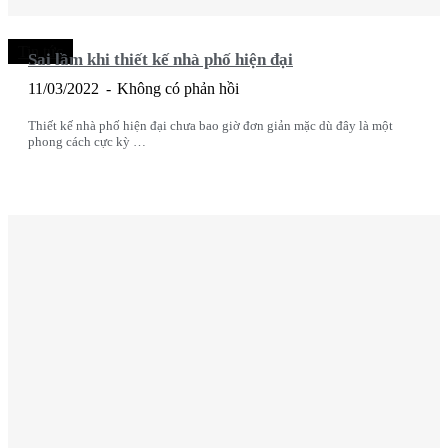
Tin tức
Sai lầm khi thiết kế nhà phố hiện đại
11/03/2022
Không có phản hồi
Thiết kế nhà phố hiện đại chưa bao giờ đơn giản mặc dù đây là một
phong cách cực kỳ …