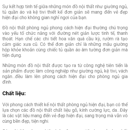
Sự kết hợp tinh tế giữa những món đồ nội thất như giường ngủ,
tủ quần áo và kệ tivi thiết kế đơn giản sẽ mang đến vẻ đẹp
hiện đại cho không gian nghỉ ngơi của bạn.
Đồ nội thất phòng ngủ phong cách hiện đại thường chú trọng
vào yếu tố chức năng với đường nét giản lược tinh tế, thanh
thoát. Hạn chế các chi tiết hoa văn quá cầu kỳ, rườm rà tạo
cảm giác xưa cũ. Có thể đơn giản chỉ là những mẫu giường
hộp khỏe khoắn cùng chiếc tủ quần áo âm tường đơn giản mà
tiện dụng.
Những món đồ nội thất được tạo ra từ công nghệ tiên tiến là
sản phẩm được làm công nghiệp như giường ngủ, kệ tivi, vách
ngăn…đều làm lên phong cách hiện đại cho phòng ngủ gia
đình.
Chất liệu:
Với phong cách thiết kế nội thất phòng ngủ hiện đại, bạn có thể
lựa chọn các đồ nội thất chất liệu gỗ, kính cường lực, da…Đây
là các vật liệu mang đến vẻ đẹp hiện đại, sang trọng mà vẫn vô
cùng bền đẹp, tiện nghi.