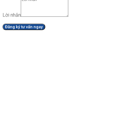
Lời nhắn
Đăng ký tư vấn ngay