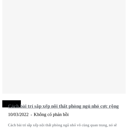
Tin tức
Cách bài trí sắp xếp nội thất phòng ngủ nhỏ cực rộng
10/03/2022
Không có phản hồi
Cách bài trí sắp xếp nội thất phòng ngủ nhỏ vô cùng quan trọng, nó sẽ