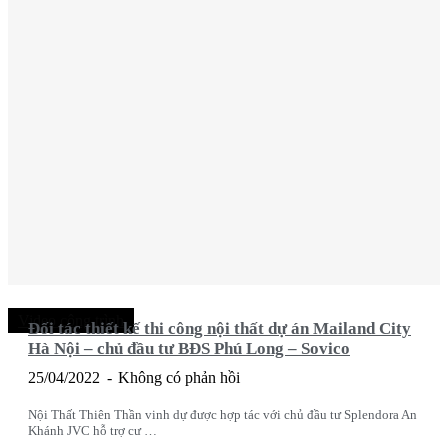
Video công trình
Đối tác thiết kế thi công nội thất dự án Mailand City
Hà Nội – chủ đầu tư BĐS Phú Long – Sovico
25/04/2022
Không có phản hồi
Nội Thất Thiên Thần vinh dự được hợp tác với chủ đầu tư Splendora An
Khánh JVC hỗ trợ cư …