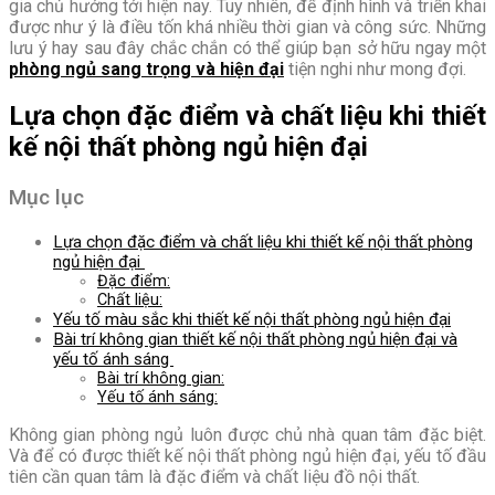
gia chủ hướng tới hiện nay. Tuy nhiên, để định hình và triển khai
được như ý là điều tốn khá nhiều thời gian và công sức. Những
lưu ý hay sau đây chắc chắn có thể giúp bạn sở hữu ngay một
phòng ngủ sang trọng và hiện đại
tiện nghi như mong đợi.
Lựa chọn đặc điểm và chất liệu khi thiết
kế
nội thất phòng ngủ hiện đại
Mục lục
Lựa chọn đặc điểm và chất liệu khi thiết kế nội thất phòng
ngủ hiện đại
Đặc điểm:
Chất liệu:
Yếu tố màu sắc khi thiết kế nội thất phòng ngủ hiện đại
Bài trí không gian thiết kế nội thất phòng ngủ hiện đại và
yếu tố ánh sáng
Bài trí không gian:
Yếu tố ánh sáng:
Không gian phòng ngủ luôn được chủ nhà quan tâm đặc biệt.
Và để có được thiết kế nội thất phòng ngủ hiện đại, yếu tố đầu
tiên cần quan tâm là đặc điểm và chất liệu đồ nội thất.