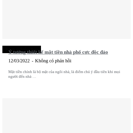
Kinh nghiệm hay
Ý tưởng thiết kế mặt tiền nhà phố cực độc đáo
12/03/2022
Không có phản hồi
Mặt tiền chính là bộ mặt của ngôi nhà, là điểm chú ý đầu tiên khi mọi
người đến nhà …