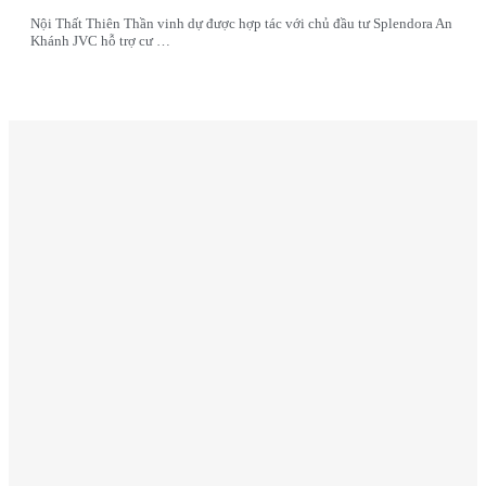
Nội Thất Thiên Thần vinh dự được hợp tác với chủ đầu tư Splendora An
Khánh JVC hỗ trợ cư …