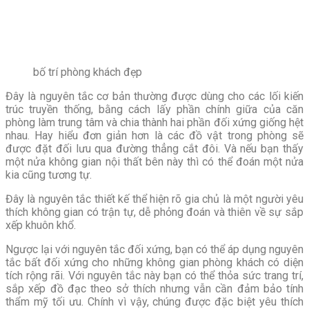
bố trí phòng khách đẹp
Đây là nguyên tắc cơ bản thường được dùng cho các lối kiến
trúc truyền thống, bằng cách lấy phần chính giữa của căn
phòng làm trung tâm và chia thành hai phần đối xứng giống hệt
nhau. Hay hiểu đơn giản hơn là các đồ vật trong phòng sẽ
được đặt đối lưu qua đường thẳng cắt đôi. Và nếu bạn thấy
một nửa không gian nội thất bên này thì có thể đoán một nửa
kia cũng tương tự.
Đây là nguyên tắc thiết kế thể hiện rõ gia chủ là một người yêu
thích không gian có trận tự, dễ phỏng đoán và thiên về sự sắp
xếp khuôn khổ.
Ngược lại với nguyên tắc đối xứng, bạn có thể áp dụng nguyên
tắc bất đối xứng cho những không gian phòng khách có diện
tích rộng rãi. Với nguyên tắc này bạn có thể thỏa sức trang trí,
sắp xếp đồ đạc theo sở thích nhưng vẫn cần đảm bảo tính
thẩm mỹ tối ưu. Chính vì vậy, chúng được đặc biệt yêu thích