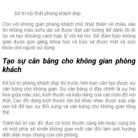
bố trí nội thất phòng khách đẹp
Còn với không gian phòng khách chữ nhật thiên về chiều sâu
thì những mẫu sofa dài sẽ được đặt sát tường để dành lối đi
lại và tạo khoảng cách hợp lý với kệ tivi. Để đảm bảo không
gian được gọn gàng, khoa học và bảo vệ được mắt và sức
khỏe cho người sử dụng.
Tạo sự cân bằng cho không gian phòng
khách
Để
bố trí phòng khách đẹp
thì trước tiên bạn cần tạo được sự
cân bằng cho không gian. Sự cân bằng ở đây chính là sự hài
hòa giữa màu sắc, kích thước và kiểu dáng của các món đồ nội
thất. Các đồ dùng kích thước lớn bé khác nhau được sắp xếp
xen kẽ để tạo sự đối xứng và cân bằng cho không gian tổng
thể.
Tránh bố trí các đồ đạc có kích thước cùng lớn hoặc cùng bé
về một phía sẽ khiến không gian mất cân đối làm ảnh hưởng
đến diện mạo chung của căn phòng.