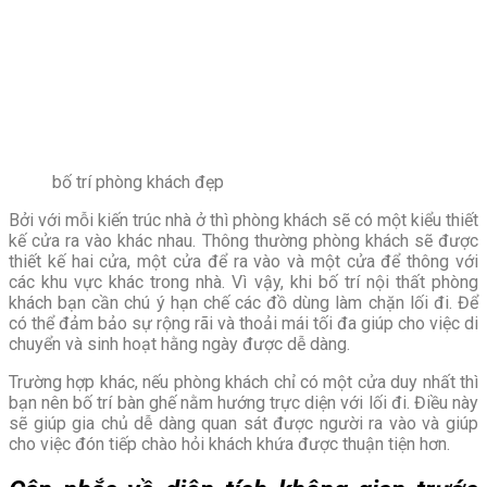
bố trí phòng khách đẹp
Bởi với mỗi kiến trúc nhà ở thì phòng khách sẽ có một kiểu thiết
kế cửa ra vào khác nhau. Thông thường phòng khách sẽ được
thiết kế hai cửa, một cửa để ra vào và một cửa để thông với
các khu vực khác trong nhà. Vì vậy, khi bố trí nội thất phòng
khách bạn cần chú ý hạn chế các đồ dùng làm chặn lối đi. Để
có thể đảm bảo sự rộng rãi và thoải mái tối đa giúp cho việc di
chuyển và sinh hoạt hằng ngày được dễ dàng.
Trường hợp khác, nếu phòng khách chỉ có một cửa duy nhất thì
bạn nên bố trí bàn ghế nằm hướng trực diện với lối đi. Điều này
sẽ giúp gia chủ dễ dàng quan sát được người ra vào và giúp
cho việc đón tiếp chào hỏi khách khứa được thuận tiện hơn.