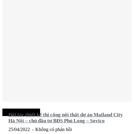
Video công trình
Đối tác thiết kế thi công nội thất dự án Mailand City
Hà Nội – chủ đầu tư BĐS Phú Long – Sovico
25/04/2022
Không có phản hồi