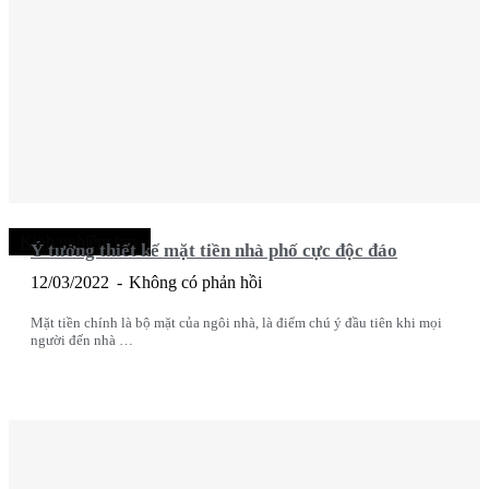
Kinh nghiệm hay
Ý tưởng thiết kế mặt tiền nhà phố cực độc đáo
12/03/2022
Không có phản hồi
Mặt tiền chính là bộ mặt của ngôi nhà, là điểm chú ý đầu tiên khi mọi
người đến nhà …