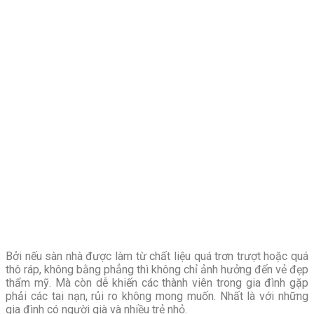
Bởi nếu sàn nhà được làm từ chất liệu quá trơn trượt hoặc quá
thô ráp, không bằng phẳng thì không chỉ ảnh hưởng đến vẻ đẹp
thẩm mỹ. Mà còn dễ khiến các thành viên trong gia đình gặp
phải các tai nạn, rủi ro không mong muốn. Nhất là với những
gia đình có người già và nhiều trẻ nhỏ.