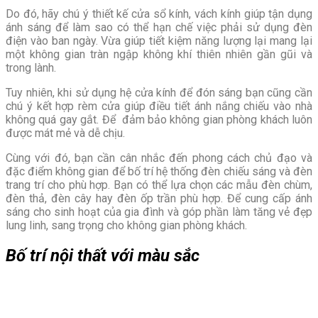
Do đó, hãy chú ý thiết kế cửa sổ kính, vách kính giúp tận dụng
ánh sáng để làm sao có thể hạn chế việc phải sử dụng đèn
điện vào ban ngày. Vừa giúp tiết kiệm năng lượng lại mang lại
một không gian tràn ngập không khí thiên nhiên gần gũi và
trong lành.
Tuy nhiên, khi sử dụng hệ cửa kính để đón sáng bạn cũng cần
chú ý kết hợp rèm cửa giúp điều tiết ánh nắng chiếu vào nhà
không quá gay gắt. Để đảm bảo không gian phòng khách luôn
được mát mẻ và dễ chịu.
Cùng với đó, bạn cần cân nhắc đến phong cách chủ đạo và
đặc điểm không gian để bố trí hệ thống đèn chiếu sáng và đèn
trang trí cho phù hợp. Bạn có thể lựa chọn các mẫu đèn chùm,
đèn thả, đèn cây hay đèn ốp trần phù hợp. Để cung cấp ánh
sáng cho sinh hoạt của gia đình và góp phần làm tăng vẻ đẹp
lung linh, sang trọng cho không gian phòng khách.
Bố trí nội thất với màu sắc