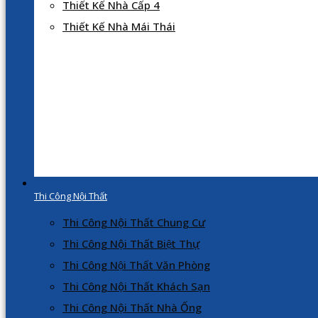
Thiết Kế Nhà Cấp 4
Thiết Kế Nhà Mái Thái
Thi Công Nội Thất
Thi Công Nội Thất Chung Cư
Thi Công Nội Thất Biệt Thự
Thi Công Nội Thất Văn Phòng
Thi Công Nội Thất Khách Sạn
Thi Công Nội Thất Nhà Ống