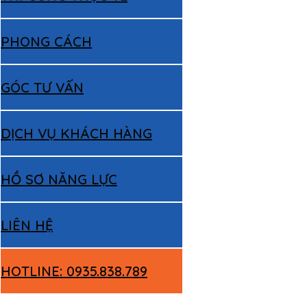
PHONG CÁCH
GÓC TƯ VẤN
DỊCH VỤ KHÁCH HÀNG
HỒ SƠ NĂNG LỰC
LIÊN HỆ
HOTLINE: 0935.838.789